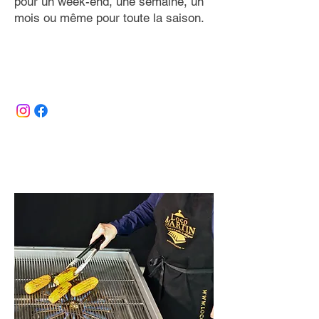
pour un week-end, une semaine, un
mois ou même pour toute la saison.